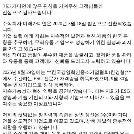
미래가디언에 많은 관심을 가져주신 고객님들께
진심으로 감사드립니다.
주식회사 미래가디언은 2020년 3월 18일 법인으로 전환되었습
니다.
기업 설립 이래 저희는 지속적인 발전과 혁신 제품의 한국 론
칭을 추구하며, 무역유통 기업으로 성장하기 위한 열정과 의지
를 가지고 있습니다.
혁신적이고 품질이 우수한 제품을 발굴하고, 철저한 품질 관리
와 유통을 통해 고객에게 신뢰를 드리고자 노력하고 있습니다.
2025년 9월 29일에는 **한국경영혁신중소기업협회(한경협)**
에서 주관하는
ESG 전문가 자격증을 취득
하였으며, 9월 30일
에는
벤처기업으로 정식 등록
되어,
지속가능성과 혁신 역량을 공인받았습니다. 이는 저희가 ESG
경영과 기술 기반의 미래지향적 기업으로 나아가고 있음을 보
여주는 중요한 이정표입니다.
저희의 끊임없는 창의력과 숙련된 장인 정신은 (주)미래가디
언을 선도적인 기업으로 이끌고 있으며,
상품 개발의 중추적인
역할
을 수행하고 있습니다.
상품 소싱과 기술 개발, 유통 전반에 걸쳐 고객의 다양한 요구