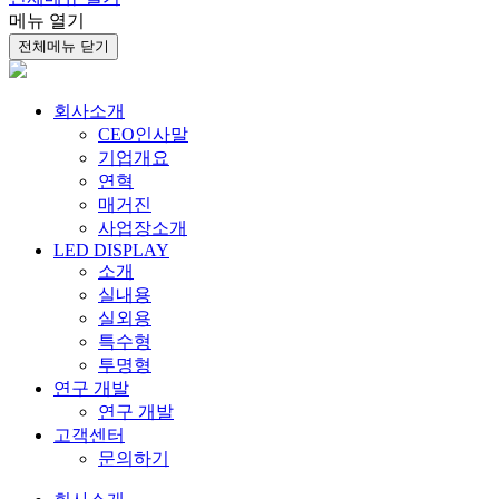
메뉴 열기
전체메뉴 닫기
회사소개
CEO인사말
기업개요
연혁
매거진
사업장소개
LED DISPLAY
소개
실내용
실외용
특수형
투명형
연구 개발
연구 개발
고객센터
문의하기